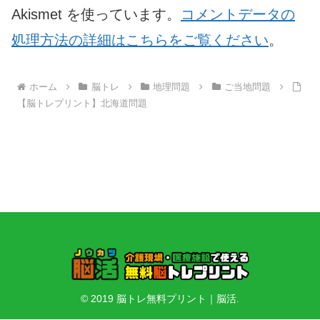
Akismet を使っています。
コメントデータの
処理方法の詳細はこちらをご覧ください
。
ホーム
脳トレ
地理問題
ご当地問題
【脳トレプリント】北海道問題
© 2019 脳トレ無料プリント｜脳活.