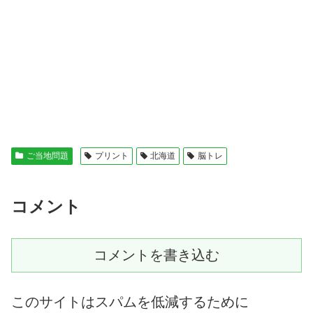
ご当地問題
プリント
北海道
脳トレ
コメント
コメントを書き込む
このサイトはスパムを低減するために