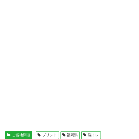
ご当地問題
プリント
福岡県
脳トレ